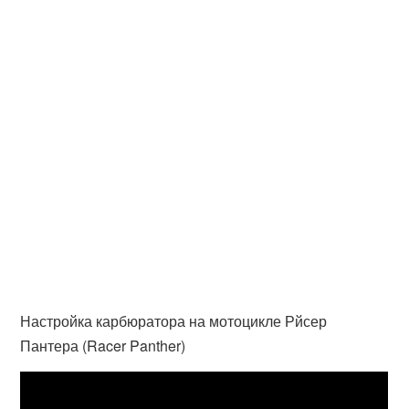
Настройка карбюратора на мотоцикле Рйсер
Пантера (Racer Panther)