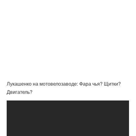
Лукашенко на мотовелозаводе: Фара чья? Щитки?
Двигатель?