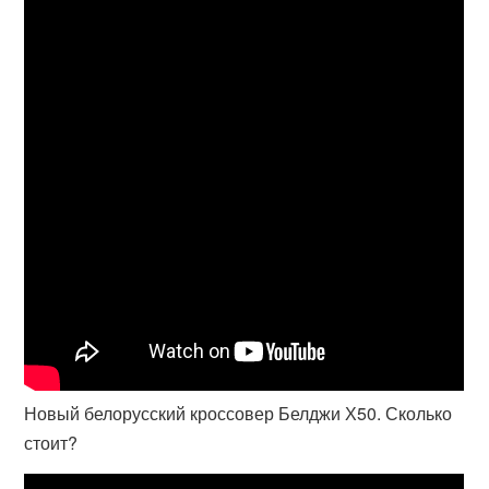
Новый белорусский кроссовер Белджи Х50. Сколько
стоит?