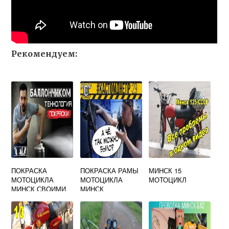
Рекомендуем:
ПОКРАСКА
ПОКРАСКА РАМЫ
МИНСК 15
МОТОЦИКЛА
МОТОЦИКЛА
МОТОЦИКЛ
МИНСК СВОИМИ
МИНСК
РУКАМИ ИЗ
БАЛЛОНЧИКА
ВИДЕО