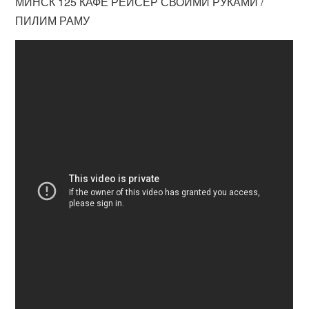
МИНСК 125 КАФЕ РЕЙСЕР СВОИМИ РУКАМИ /
ПИЛИМ РАМУ