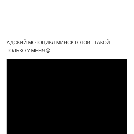
АДСКИЙ МОТОЦИКЛ МИНСК ГОТОВ - ТАКОЙ
ТОЛЬКО У МЕНЯ😀