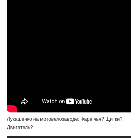
Лукашенко на мотовелозаводе: Фара чья? Щитки?
Двигатель?