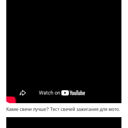
Какие свечи лучше? Тест свечей зажигания для мото.