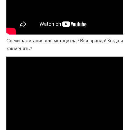
Свечи зажигания для мотоцикла / Вся правда! Когда и
как менять?