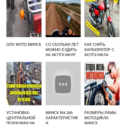
ОЛХ МОТО МИНСК
СО СКОЛЬКИ ЛЕТ
КАК СНЯТЬ
МОЖНО ЕЗДИТЬ
КАРБЮРАТОР С
НА МОТОЦИКЛЕ
МОТОЦИКЛА
МИНСК
МИНСК
УСТАНОВКА
МИНСК М4 200
РАЗМЕРЫ РАМЫ
ЦЕНТРАЛЬНОЙ
ХАРАКТЕРИСТИК
МОТОЦИКЛА
ПОДНОЖКИ НА
И
МИНСК
МОТОЦИКЛ