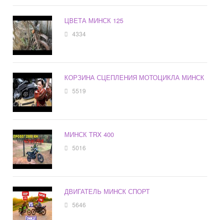
ЦВЕТА МИНСК 125
4334
КОРЗИНА СЦЕПЛЕНИЯ МОТОЦИКЛА МИНСК
5519
МИНСК TRX 400
5016
ДВИГАТЕЛЬ МИНСК СПОРТ
5646