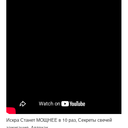
Искра Станет МОЩНЕЕ в 10 раз, Секреты свечей
зажигания. Автохак