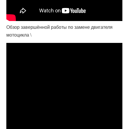
Обзор завершённой работы по замене двигателя
мотоцикла \