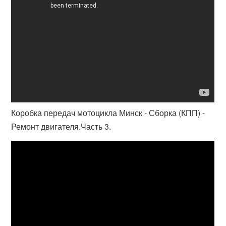
Коробка передач мотоцикла Минск - Сборка (КПП) -
Ремонт двигателя.Часть 3.