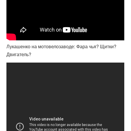
Лукашенко на мотовелозаводе: Фара чья? Щитки?
Двигатель?