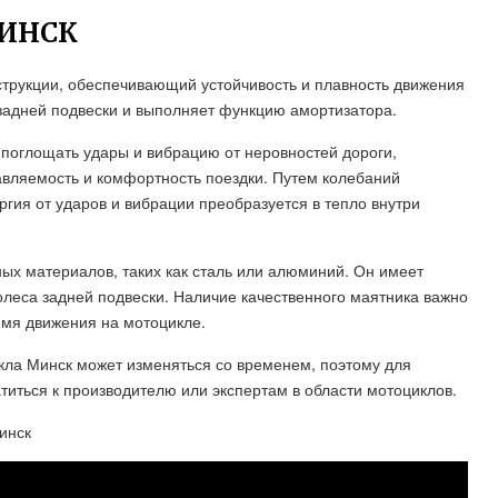
ИНСК
струкции, обеспечивающий устойчивость и плавность движения
 задней подвески и выполняет функцию амортизатора.
 поглощать удары и вибрацию от неровностей дороги,
авляемость и комфортность поездки. Путем колебаний
ргия от ударов и вибрации преобразуется в тепло внутри
ых материалов, таких как сталь или алюминий. Он имеет
олеса задней подвески. Наличие качественного маятника важно
емя движения на мотоцикле.
кла Минск может изменяться со временем, поэтому для
иться к производителю или экспертам в области мотоциклов.
инск