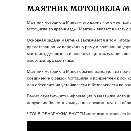
МАЯТНИК МОТОЦИКЛА М
Маятник мотоцикла Минск – это важный элемент кон
мотоцикла во время езды. Маятник является частью
Основная задача маятника заключается в том, чтобы
предотвращая их переход на раму и влияние на упр
маятника, джерканья и последующего затухания, эне
амортизатора маятника.
Маятник мотоцикла Минск обычно выполнен из прочн
соединение с рамой мотоцикла и прикреплен к оси к
для обеспечения устойчивости и безопасности во вр
Важно отметить, что информация о маятнике мотоци
получения более точных данных рекомендуется обрат
ЧТО! Я ОБНАРУЖИЛ ВНУТРИ маятника мотоцикла М