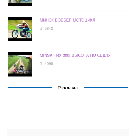
МИНСК БОББЕР МОТОЦИКЛ
6842
MINSK TRX 300I ВЫСОТА ПО СЕДЛУ
4098
Реклама