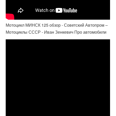
Мотоцикл МИНСК 125 обзор - Советский Автопром –
Мотоциклы СССР - Иван Зенкевич Про автомобили