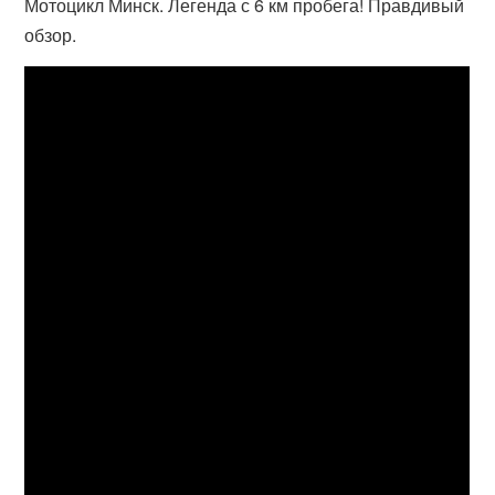
Мотоцикл Минск. Легенда с 6 км пробега! Правдивый
обзор.