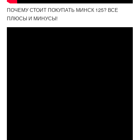
ПОЧЕМУ СТОИТ ПОКУПАТЬ МИНСК 125? ВСЕ
ПЛЮСЫ И МИНУСЫ!