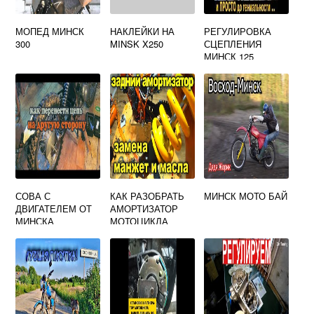
МОПЕД МИНСК
НАКЛЕЙКИ НА
РЕГУЛИРОВКА
300
MINSK X250
СЦЕПЛЕНИЯ
МИНСК 125
СОВА С
КАК РАЗОБРАТЬ
МИНСК МОТО БАЙ
ДВИГАТЕЛЕМ ОТ
АМОРТИЗАТОР
МИНСКА
МОТОЦИКЛА
МИНСК ЗАДНИЙ