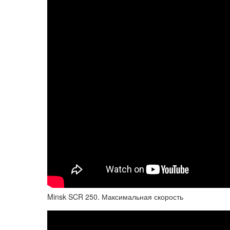
Minsk SCR 250. Максимальная скорость