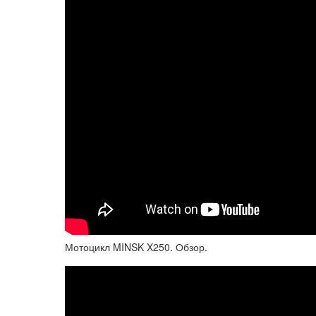
Мотоцикл MINSK X250. Обзор.