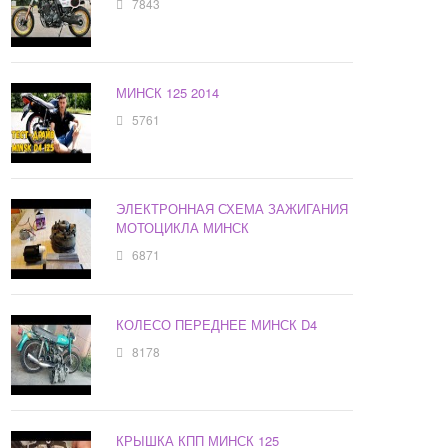
7843
МИНСК 125 2014
5761
ЭЛЕКТРОННАЯ СХЕМА ЗАЖИГАНИЯ
МОТОЦИКЛА МИНСК
6871
КОЛЕСО ПЕРЕДНЕЕ МИНСК D4
8178
КРЫШКА КПП МИНСК 125