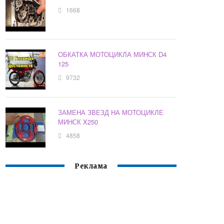
1668
ОБКАТКА МОТОЦИКЛА МИНСК D4
125
9732
ЗАМЕНА ЗВЕЗД НА МОТОЦИКЛЕ
МИНСК X250
4858
Реклама