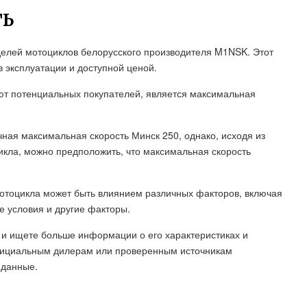
ТЬ
елей мотоциклов белорусского производителя M1NSK. Этот
в эксплуатации и доступной ценой.
уют потенциальных покупателей, является максимальная
ная максимальная скорость Минск 250, однако, исходя из
кла, можно предположить, что максимальная скорость
мотоцикла может быть влиянием различных факторов, включая
ые условия и другие факторы.
 и ищете больше информации о его характеристиках и
официальным дилерам или проверенным источникам
 данные.