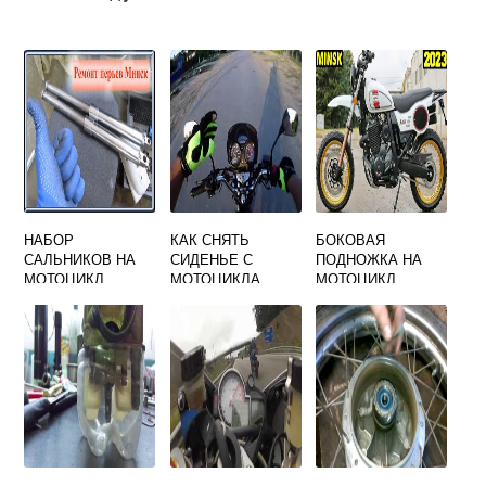
НАБОР
КАК СНЯТЬ
БОКОВАЯ
САЛЬНИКОВ НА
СИДЕНЬЕ С
ПОДНОЖКА НА
МОТОЦИКЛ
МОТОЦИКЛА
МОТОЦИКЛ
МИНСК
МИНСК Д4 125
МИНСК