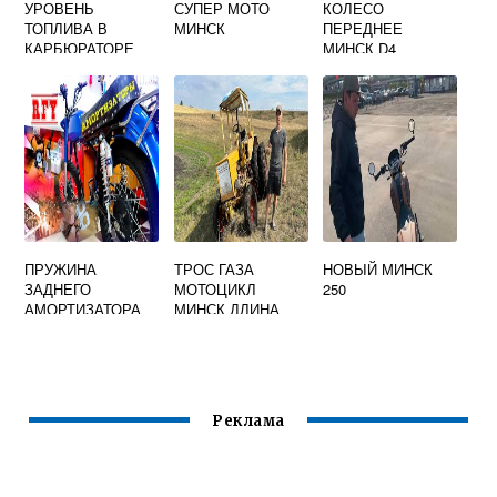
УРОВЕНЬ
СУПЕР МОТО
КОЛЕСО
ТОПЛИВА В
МИНСК
ПЕРЕДНЕЕ
КАРБЮРАТОРЕ
МИНСК D4
МОТОЦИКЛА
МИНСК
ПРУЖИНА
ТРОС ГАЗА
НОВЫЙ МИНСК
ЗАДНЕГО
МОТОЦИКЛ
250
АМОРТИЗАТОРА
МИНСК ДЛИНА
МОТОЦИКЛА
МИНСК
Реклама