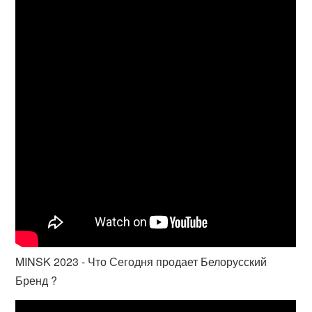
MINSK 2023 - Что Сегодня продает Белорусский
Бренд ?