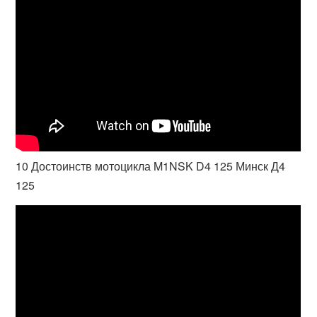
10 Достоинств мотоцикла M1NSK D4 125 Минск Д4
125