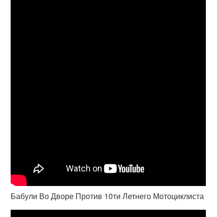
Бабули Во Дворе Против 10ти Летнего Мотоциклиста