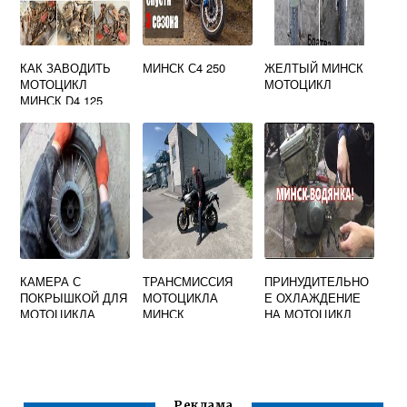
КАК ЗАВОДИТЬ
МИНСК С4 250
ЖЕЛТЫЙ МИНСК
МОТОЦИКЛ
МОТОЦИКЛ
МИНСК D4 125
КАМЕРА С
ТРАНСМИССИЯ
ПРИНУДИТЕЛЬНО
ПОКРЫШКОЙ ДЛЯ
МОТОЦИКЛА
Е ОХЛАЖДЕНИЕ
МОТОЦИКЛА
МИНСК
НА МОТОЦИКЛ
МИНСК
МИНСК СВОИМИ
РУКАМИ
Реклама