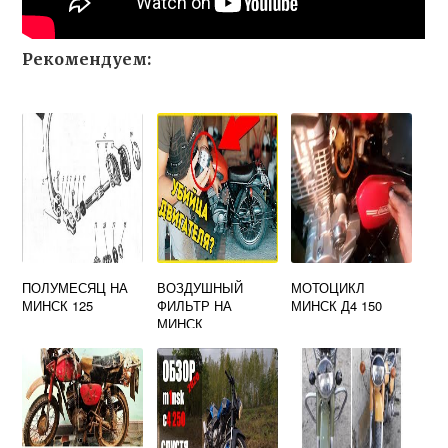
Рекомендуем:
ПОЛУМЕСЯЦ НА
ВОЗДУШНЫЙ
МОТОЦИКЛ
МИНСК 125
ФИЛЬТР НА
МИНСК Д4 150
МИНСК
МОТОЦИКЛ