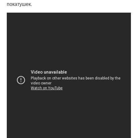
покатушек.