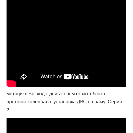
мотоцикл Восход с двигателем от мотоблока ,
проточка коленвала, установка ДВС на раму. Серия
2.