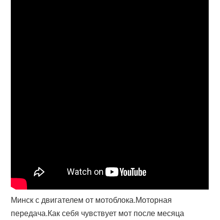
Минск с двигателем от мотоблока.Моторная
передача.Как себя чувствует мот после месяца