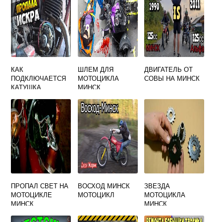
КАК
ШЛЕМ ДЛЯ
ДВИГАТЕЛЬ ОТ
ПОДКЛЮЧАЕТСЯ
МОТОЦИКЛА
СОВЫ НА МИНСК
КАТУШКА
МИНСК
ЗАЖИГАНИЯ НА
МОТОЦИКЛЕ
МИНСК
ПРОПАЛ СВЕТ НА
ВОСХОД МИНСК
ЗВЕЗДА
МОТОЦИКЛЕ
МОТОЦИКЛ
МОТОЦИКЛА
МИНСК
МИНСК