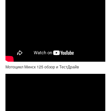
Мотоцикл Минск 125 обзор и ТестДрайв