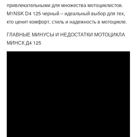
привлекательными для множества мотоциклистов.
M1NSK D4 125 черный – идеальный выбор для тех,
кто ценит комфорт, стиль и надежность в мотоцикле.
ГЛАВНЫЕ МИНУСЫ И НЕДОСТАТКИ МОТОЦИКЛА
МИНСК Д4 125