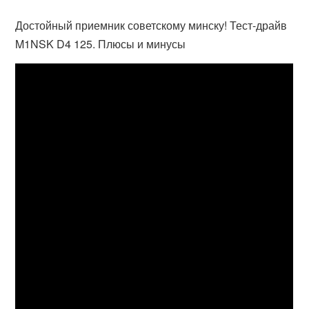
Достойный приемник советскому минску! Тест-драйв
M1NSK D4 125. Плюсы и минусы