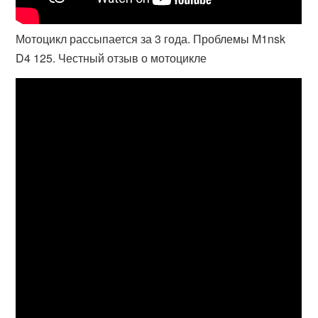
Мотоцикл рассыпается за 3 года. Проблемы M1nsk
D4 125. Честный отзыв о мотоцикле