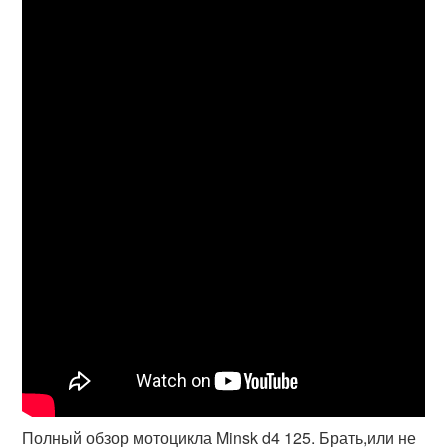
Полный обзор мотоцикла Minsk d4 125. Брать,или не