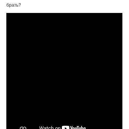
брать?