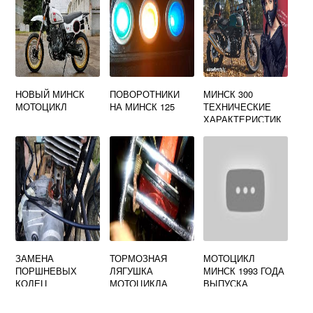
НОВЫЙ МИНСК
ПОВОРОТНИКИ
МИНСК 300
МОТОЦИКЛ
НА МИНСК 125
ТЕХНИЧЕСКИЕ
ХАРАКТЕРИСТИК
И
ЗАМЕНА
ТОРМОЗНАЯ
МОТОЦИКЛ
ПОРШНЕВЫХ
ЛЯГУШКА
МИНСК 1993 ГОДА
КОЛЕЦ
МОТОЦИКЛА
ВЫПУСКА
МОТОЦИКЛ
МИНСК
ХАРАКТЕРИСТИК
МИНСК
И