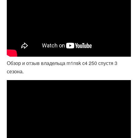
Обзор и отзыв владельца m1nsk c4 250 спустя 3
сезона.