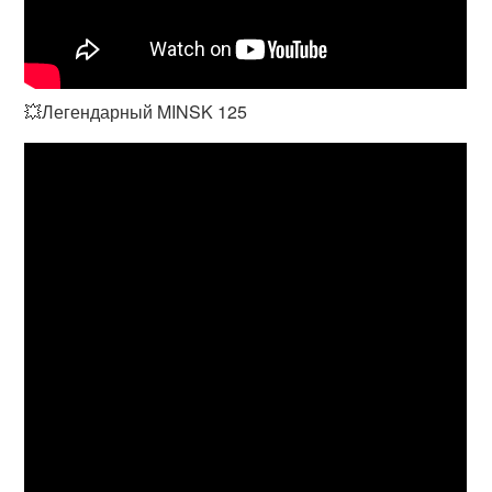
💥Легендарный MINSK 125