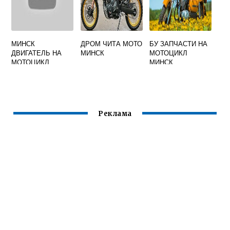
МИНСК
ДРОМ ЧИТА МОТО
БУ ЗАПЧАСТИ НА
ДВИГАТЕЛЬ НА
МИНСК
МОТОЦИКЛ
МОТОЦИКЛ
МИНСК
ЗАЖИГАНИЕ
БЕСКОНТАКТНОЕ
Реклама