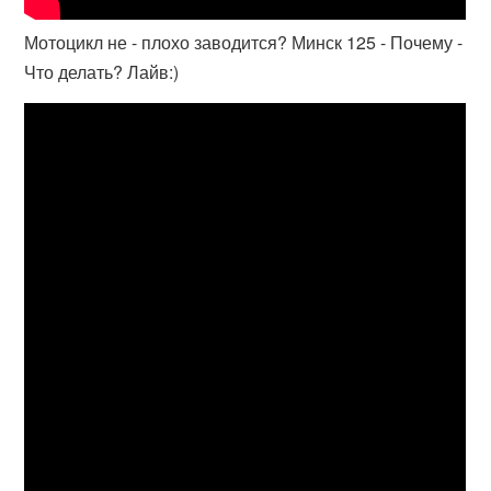
Мотоцикл не - плохо заводится? Минск 125 - Почему -
Что делать? Лайв:)