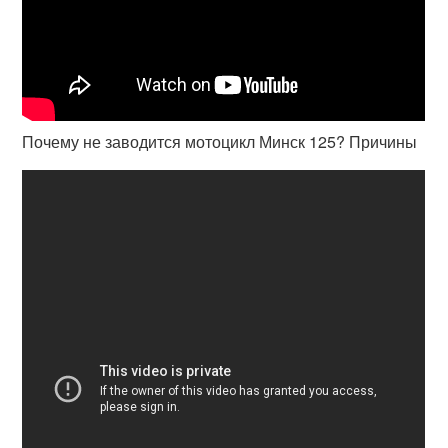
Почему не заводится мотоцикл Минск 125? Причины