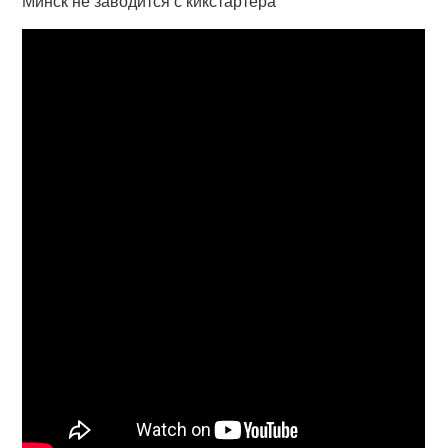
Минск не заводится с кикстартера