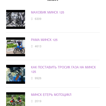
МАХОВИК МИНСК 125
6309
РАМА МИНСК 125
4613
КАК ПОСТАВИТЬ ТРОСИК ГАЗА НА МИНСК
125
9926
МИНСК ЕГЕРЬ МОТОЦИКЛ
2019