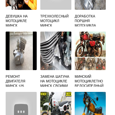
ДЕВУШКА НА
ТРЕХКОЛЕСНЫЙ
ДОРАБОТКА
МОТОЦИКЛЕ
МОТОЦИКЛ
ПОРШНЯ
МИНСК
МИНСК
МОТОЦИКЛА
МИНСК
РЕМОНТ
ЗАМЕНА ШАТУНА
МИНСКИЙ
ДВИГАТЕЛЯ
НА МОТОЦИКЛЕ
МОТОЦИКЛЕТНО
МИНСК 125
МИНСК СВОИМИ
ВЕЛОСИПЕДНЫЙ
СВОИМИ РУКАМИ
РУКАМИ
ЗАВОД