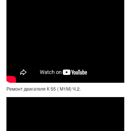
Ремонт двигателя К 55 ( М1М) Ч.2.