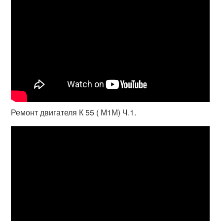
Ремонт двигателя К 55 ( М1М) Ч.1.