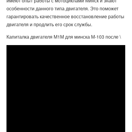
имеют опыт работы с мотоциклами Минск и знают
особенности данного типа двигателя. Это поможет
гарантировать качественное восстановление работы
двигателя и продлить его срок службы.
Капиталка двигателя М1М для минска М-103 после \