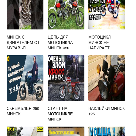
МИНСК С
ЦЕПЬ ДЛЯ
МОТОЦИКЛ
ДВИГАТЕЛЕМ ОТ
МОТОЦИКЛА
МИНСК НЕ
МУРАВЬЯ
МИНСК 428
НАБИРАЕТ
ОБОРОТЫ
СКРЕМБЛЕР 250
СТАНТ НА
НАКЛЕЙКИ МИНСК
МИНСК
МОТОЦИКЛЕ
125
МИНСК