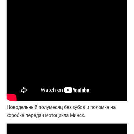
Новодельный полумесяц без зубов и поломка на
коробке передач мотоцикла Минск.