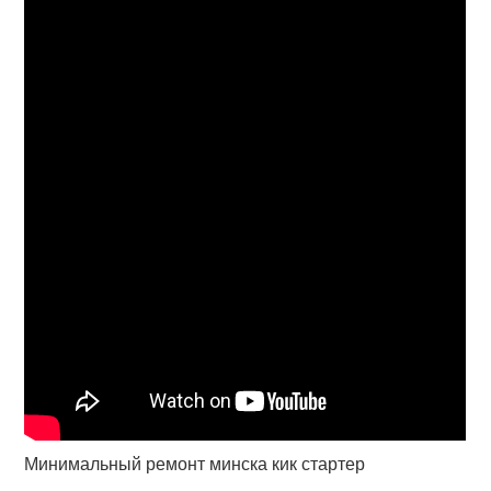
Минимальный ремонт минска кик стартер