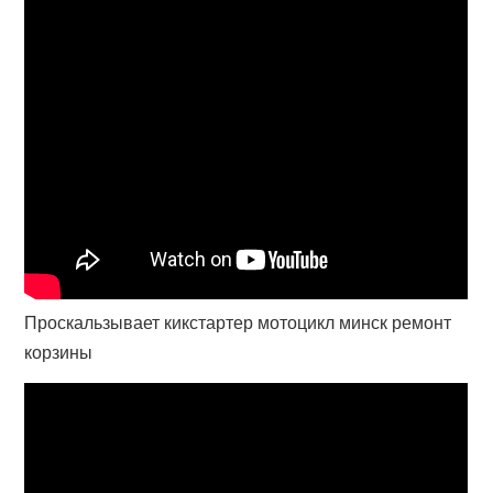
Проскальзывает кикстартер мотоцикл минск ремонт
корзины