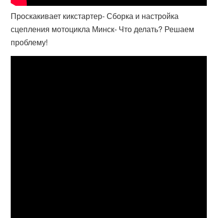
Проскакивает кикстартер- Сборка и настройка
сцепления мотоцикла Минск- Что делать? Решаем
проблему!