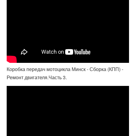
Коробка передач мотоцикла Минск - Сборка (КПП) -
Ремонт двигателя.Часть 3.