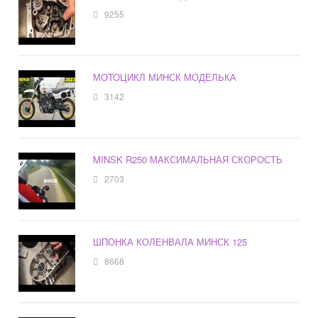
9255
МОТОЦИКЛ МИНСК МОДЕЛЬКА
3142
MINSK R250 МАКСИМАЛЬНАЯ СКОРОСТЬ
2703
ШПОНКА КОЛЕНВАЛА МИНСК 125
8668