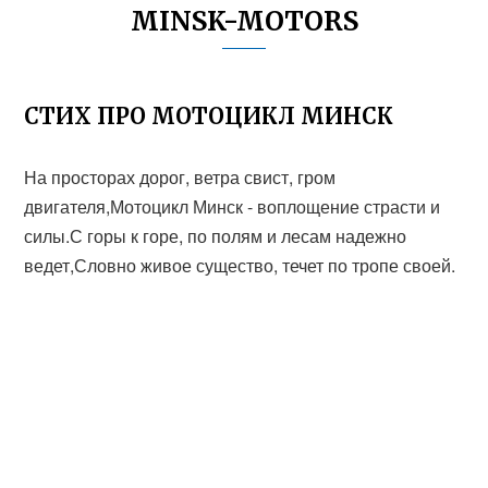
MINSK-MOTORS
СТИХ ПРО МОТОЦИКЛ МИНСК
На просторах дорог, ветра свист, гром
двигателя,Мотоцикл Минск - воплощение страсти и
силы.С горы к горе, по полям и лесам надежно
ведет,Словно живое существо, течет по тропе своей.