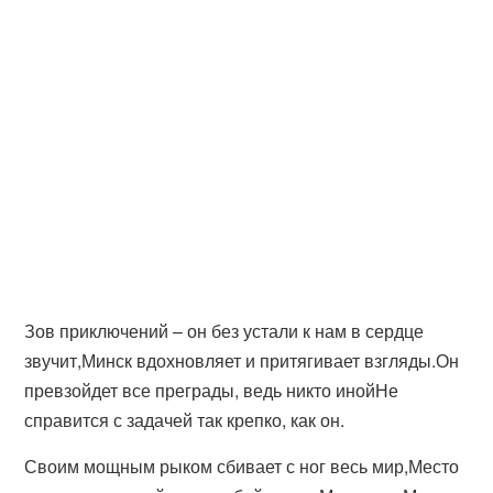
Зов приключений – он без устали к нам в сердце
звучит,Минск вдохновляет и притягивает взгляды.Он
превзойдет все преграды, ведь никто инойНе
справится с задачей так крепко, как он.
Своим мощным рыком сбивает с ног весь мир,Место