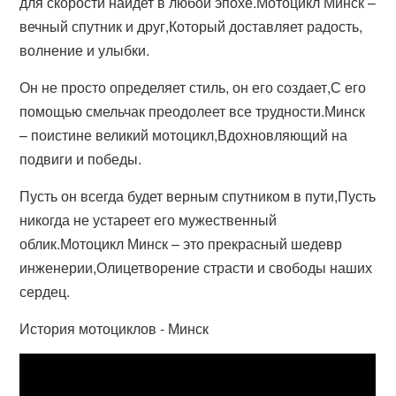
для скорости найдет в любой эпохе.Мотоцикл Минск –
вечный спутник и друг,Который доставляет радость,
волнение и улыбки.
Он не просто определяет стиль, он его создает,С его
помощью смельчак преодолеет все трудности.Минск
– поистине великий мотоцикл,Вдохновляющий на
подвиги и победы.
Пусть он всегда будет верным спутником в пути,Пусть
никогда не устареет его мужественный
облик.Мотоцикл Минск – это прекрасный шедевр
инженерии,Олицетворение страсти и свободы наших
сердец.
История мотоциклов - Минск