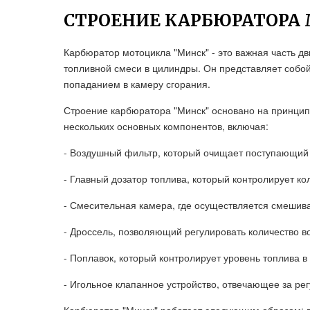
СТРОЕНИЕ КАРБЮРАТОРА
Карбюратор мотоцикла "Минск" - это важная часть дв
топливной смеси в цилиндры. Он представляет собой
попаданием в камеру сгорания.
Строение карбюратора "Минск" основано на принципе
нескольких основных компонентов, включая:
- Воздушный фильтр, который очищает поступающий в
- Главный дозатор топлива, который контролирует ко
- Смесительная камера, где осуществляется смешива
- Дроссель, позволяющий регулировать количество в
- Поплавок, который контролирует уровень топлива в
- Игольное клапанное устройство, отвечающее за рег