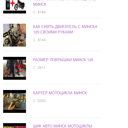
МИНСК
8164
КАК СНЯТЬ ДВИГАТЕЛЬ С МИНСКА
125 СВОИМИ РУКАМИ
9744
РАЗМЕР ПОКРЫШКИ МИНСК 125
3411
КАРТЕР МОТОЦИКЛА МИНСК
5250
ШИК АВТО МИНСК МОТОЦИКЛЫ