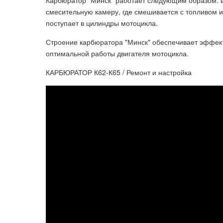
Карбюратор "Минск" работает следующим образом: в
смесительную камеру, где смешивается с топливом и
поступает в цилиндры мотоцикла.
Строение карбюратора "Минск" обеспечивает эффект
оптимальной работы двигателя мотоцикла.
КАРБЮРАТОР К62-К65 / Ремонт и настройка