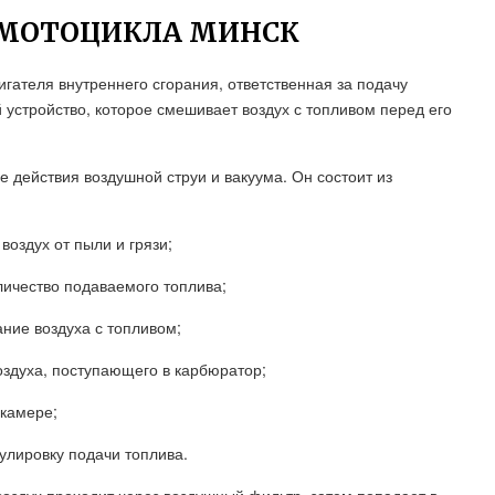
 МОТОЦИКЛА МИНСК
игателя внутреннего сгорания, ответственная за подачу
 устройство, которое смешивает воздух с топливом перед его
 действия воздушной струи и вакуума. Он состоит из
оздух от пыли и грязи;
личество подаваемого топлива;
ние воздуха с топливом;
оздуха, поступающего в карбюратор;
 камере;
улировку подачи топлива.