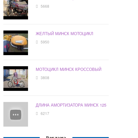
5668
ЖЕЛТЫЙ МИНСК МОТОЦИКЛ
5950
МОТОЦИКЛ МИНСК КРОССОВЫЙ
3808
ДЛИНА АМОРТИЗАТОРА МИНСК 125
6217