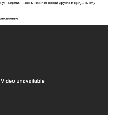
гут выделить ваш мотоцикл среди других и придать ему
тановление