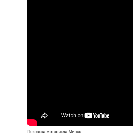
Покраска мотоцикла Минск