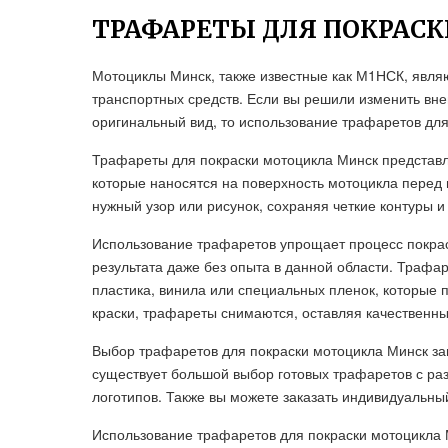
ТРАФАРЕТЫ ДЛЯ ПОКРАС
Мотоциклы Минск, также известные как М1НСК, явл
транспортных средств. Если вы решили изменить вне
оригинальный вид, то использование трафаретов дл
Трафареты для покраски мотоцикла Минск представ
которые наносятся на поверхность мотоцикла перед
нужный узор или рисунок, сохраняя четкие контуры и
Использование трафаретов упрощает процесс покрас
результата даже без опыта в данной области. Трафа
пластика, винила или специальных пленок, которые 
краски, трафареты снимаются, оставляя качественны
Выбор трафаретов для покраски мотоцикла Минск за
существует большой выбор готовых трафаретов с раз
логотипов. Также вы можете заказать индивидуальны
Использование трафаретов для покраски мотоцикла