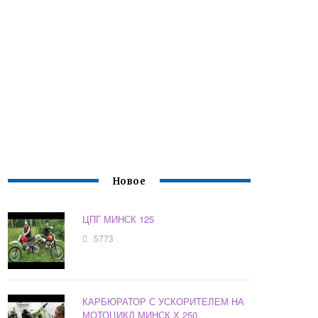
Новое
ЦПГ МИНСК 125
5773
КАРБЮРАТОР С УСКОРИТЕЛЕМ НА
МОТОЦИКЛ МИНСК Х 250