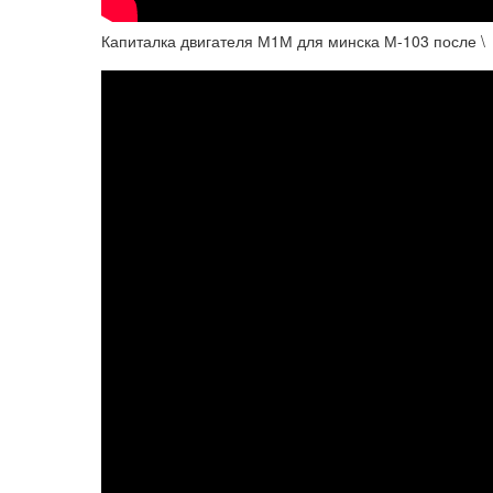
Капиталка двигателя М1М для минска М-103 после \