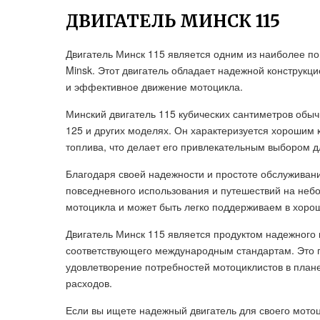
ДВИГАТЕЛЬ МИНСК 115
Двигатель Минск 115 является одним из наиболее п
Minsk. Этот двигатель обладает надежной конструкц
и эффективное движение мотоцикла.
Минский двигатель 115 кубических сантиметров обычн
125 и других моделях. Он характеризуется хороши
топлива, что делает его привлекательным выбором д
Благодаря своей надежности и простоте обслуживан
повседневного использования и путешествий на неб
мотоцикла и может быть легко поддерживаем в хоро
Двигатель Минск 115 является продуктом надежного
соответствующего международным стандартам. Это га
удовлетворение потребностей мотоциклистов в плане
расходов.
Если вы ищете надежный двигатель для своего мото