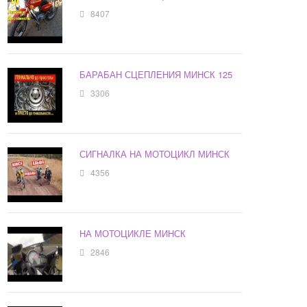
8407
БАРАБАН СЦЕПЛЕНИЯ МИНСК 125
3306
СИГНАЛКА НА МОТОЦИКЛ МИНСК
4356
НА МОТОЦИКЛЕ МИНСК
2846