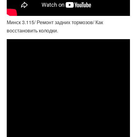
Минск 3.115/ Ремонт задних тормозов/ Как
восстановить колодки.