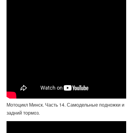
Мотоцикл Минск. Часть 14. Самодельные подножки и
задний тормоз.