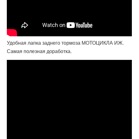
Удобная лапка заднего тормоза МОТОЦИКЛА ИЖ.
Самая полезная доработка.