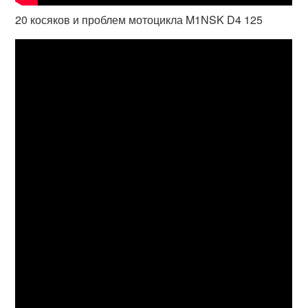
20 косяков и проблем мотоцикла M1NSK D4 125