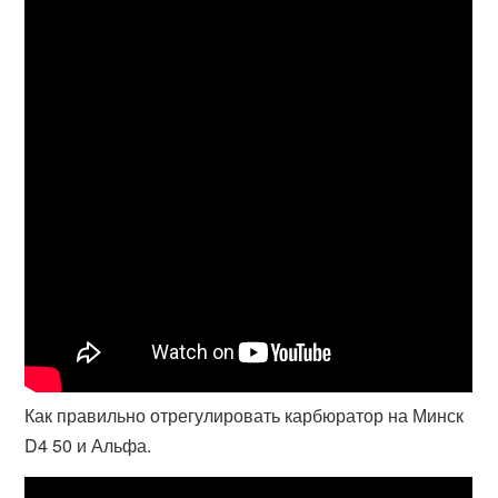
Как правильно отрегулировать карбюратор на Минск
D4 50 и Альфа.