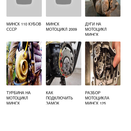
МИНСК 110 КУБОВ
МИНСК
ДУГИ НА
СССР
МОТОЦИКЛ 2009
МОТОЦИКЛ
МИНСК
ТУРБИНА НА
КАК
РАЗБОР
МОТОЦИКЛ
ПОДКЛЮЧИТЬ
МОТОЦИКЛА
МИНСК
ЗАМОК
МИНСК 125
ЗАЖИГАНИЯ НА
МОТОЦИКЛЕ
МИНСК 12 ВОЛЬТ