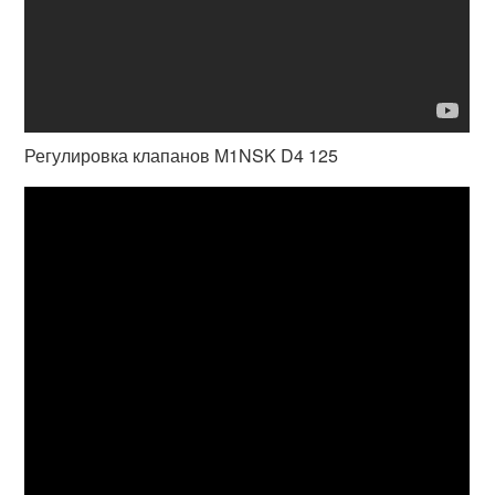
Регулировка клапанов M1NSK D4 125