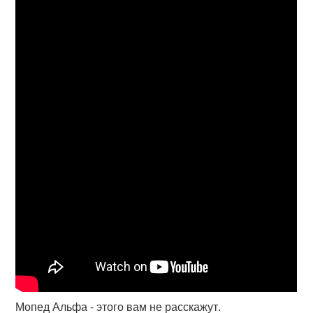
Мопед Альфа - этого вам не расскажут.