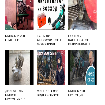
МИНСК Р 250
ЕСТЬ ЛИ
ПОЧЕМУ
СТАРТЕР
АККУМУЛЯТОР В
КАРБЮРАТОР
МОТОЦИКЛЕ
ВЫКИДЫВАЕТ
МИНСК
БЕНЗИН В
ВОЗДУХАН НА
МОТОЦИКЛЕ
МИНСК
ДВИГАТЕЛЬ
МИНСК С4 300
МИНСК 120
МИНСК
ВИДЕО ОБЗОР
МОТОЦИКЛ
МОТОЦИКЛ В
РАЗБОРЕ