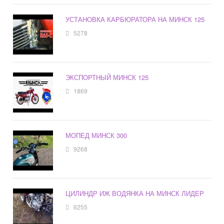
УСТАНОВКА КАРБЮРАТОРА НА МИНСК 125
5278
ЭКСПОРТНЫЙ МИНСК 125
1869
МОПЕД МИНСК 300
9268
ЦИЛИНДР ИЖ ВОДЯНКА НА МИНСК ЛИДЕР
6255