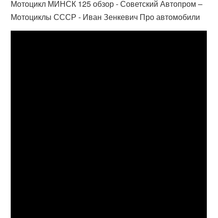
Мотоцикл МИНСК 125 обзор - Советский Автопром –
Мотоциклы СССР - Иван Зенкевич Про автомобили