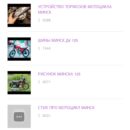
УСТРОЙСТВО ТОРМОЗОВ МОТОЦИКЛА
МИНСК
9288
ШИНЫ МИНСК Д4 125
7444
РИСУНОК МИНСКА 125
9571
СТИХ ПРО МОТОЦИКЛ МИНСК
8031