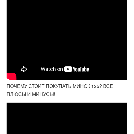
ПОЧЕМУ СТОИТ ПОКУПАТЬ МИНСК 125? ВСЕ
ПЛЮСЫ И МИНУСЫ!