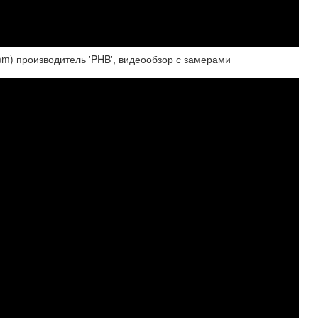
m) производитель 'PHB', видеообзор с замерами