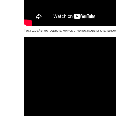
Тест драйв мотоцикла минск с лепестковым клапано