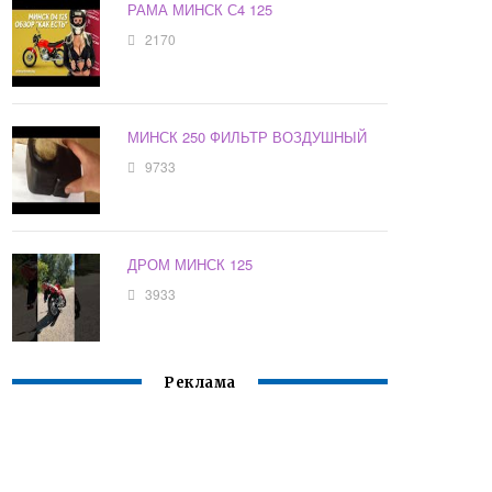
РАМА МИНСК С4 125
2170
МИНСК 250 ФИЛЬТР ВОЗДУШНЫЙ
9733
ДРОМ МИНСК 125
3933
Реклама