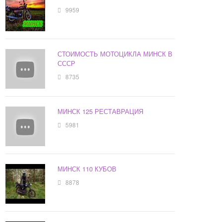
9959
СТОИМОСТЬ МОТОЦИКЛА МИНСК В
СССР
8735
МИНСК 125 РЕСТАВРАЦИЯ
5981
МИНСК 110 КУБОВ
8878