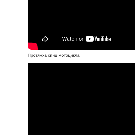
Протяжка спиц мотоцикла