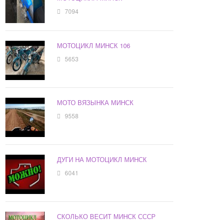
7094
МОТОЦИКЛ МИНСК 106
5653
МОТО ВЯЗЫНКА МИНСК
9558
ДУГИ НА МОТОЦИКЛ МИНСК
6041
СКОЛЬКО ВЕСИТ МИНСК СССР