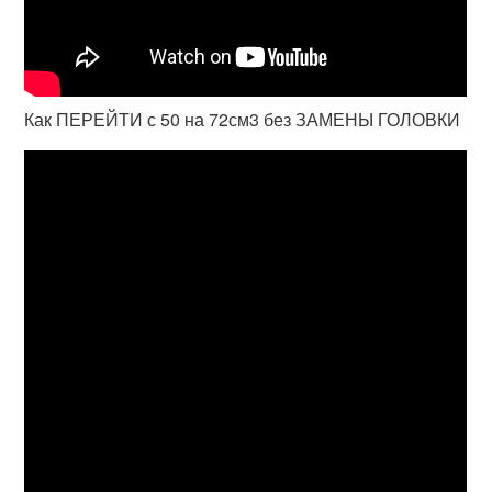
Как ПЕРЕЙТИ с 50 на 72см3 без ЗАМЕНЫ ГОЛОВКИ