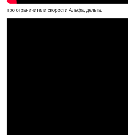
про ограничители скорости Альфа, дельта.