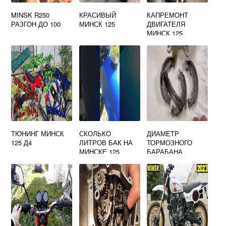
MINSK R250
КРАСИВЫЙ
КАПРЕМОНТ
РАЗГОН ДО 100
МИНСК 125
ДВИГАТЕЛЯ
МИНСК 125
ТЮНИНГ МИНСК
СКОЛЬКО
ДИАМЕТР
125 Д4
ЛИТРОВ БАК НА
ТОРМОЗНОГО
МИНСКЕ 125
БАРАБАНА
МОТОЦИКЛА
МИНСК