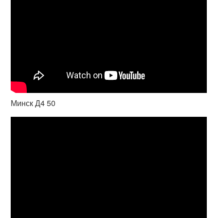
Минск Д4 50