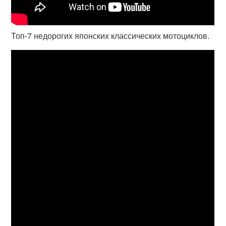
Топ-7 недорогих японских классических мотоциклов.