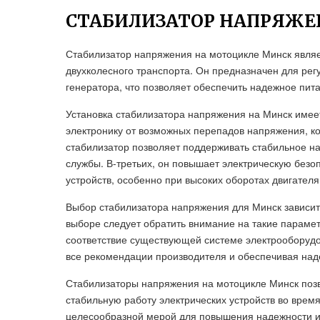
СТАБИЛИЗАТОР НАПРЯЖЕ
Стабилизатор напряжения на мотоцикле Минск явля
двухколесного транспорта. Он предназначен для ре
генератора, что позволяет обеспечить надежное пита
Установка стабилизатора напряжения на Минск имее
электронику от возможных перепадов напряжения, ко
стабилизатор позволяет поддерживать стабильное на
службы. В-третьих, он повышает электрическую безоп
устройств, особенно при высоких оборотах двигателя
Выбор стабилизатора напряжения для Минск зависит
выборе следует обратить внимание на такие парамет
соответствие существующей системе электрооборудо
все рекомендации производителя и обеспечивая над
Стабилизаторы напряжения на мотоцикле Минск позв
стабильную работу электрических устройств во врем
целесообразной мерой для повышения надежности и