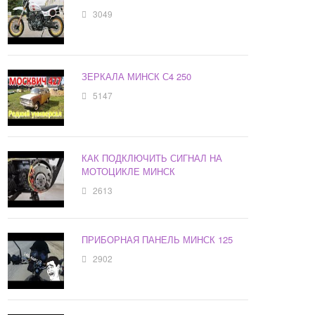
3049
ЗЕРКАЛА МИНСК С4 250
5147
КАК ПОДКЛЮЧИТЬ СИГНАЛ НА
МОТОЦИКЛЕ МИНСК
2613
ПРИБОРНАЯ ПАНЕЛЬ МИНСК 125
2902