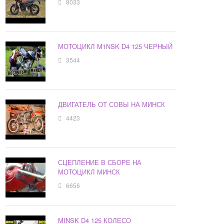
8033
МОТОЦИКЛ M1NSK D4 125 ЧЕРНЫЙ
3544
ДВИГАТЕЛЬ ОТ СОВЫ НА МИНСК
4423
СЦЕПЛЕНИЕ В СБОРЕ НА
МОТОЦИКЛ МИНСК
6656
MINSK D4 125 КОЛЕСО