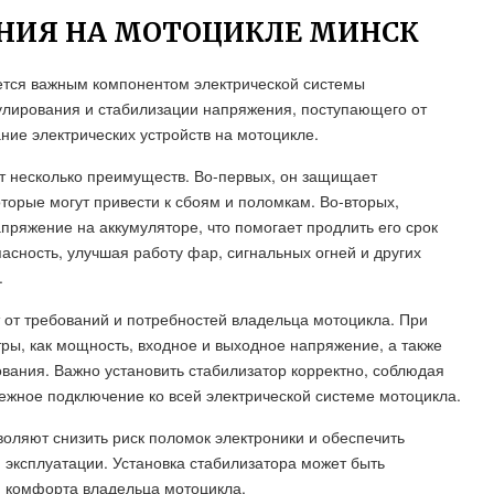
НИЯ НА МОТОЦИКЛЕ МИНСК
ется важным компонентом электрической системы
гулирования и стабилизации напряжения, поступающего от
ние электрических устройств на мотоцикле.
т несколько преимуществ. Во-первых, он защищает
торые могут привести к сбоям и поломкам. Во-вторых,
пряжение на аккумуляторе, что помогает продлить его срок
асность, улучшая работу фар, сигнальных огней и других
.
 от требований и потребностей владельца мотоцикла. При
ры, как мощность, входное и выходное напряжение, а также
вания. Важно установить стабилизатор корректно, соблюдая
ежное подключение ко всей электрической системе мотоцикла.
оляют снизить риск поломок электроники и обеспечить
я эксплуатации. Установка стабилизатора может быть
 комфорта владельца мотоцикла.