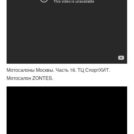
Мотосалоны Москвы. Часть 16. ТЦ СпортХИТ.
Мотосалон ZONTES.