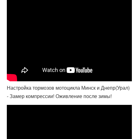
Настройка тормозов мотоцикла Минск и Днепр(Урал)
- Замер компрессии! Оживление после зимы!