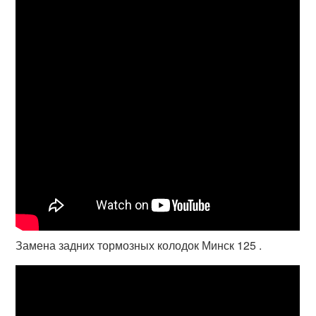
Замена задних тормозных колодок Минск 125 .