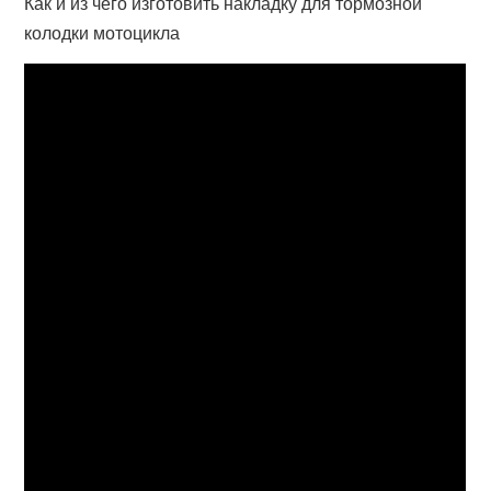
Как и из чего изготовить накладку для тормозной
колодки мотоцикла