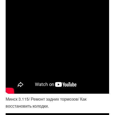
Минск 3.115/ Ремонт задних тормозов/ Как
восстановить колодки.