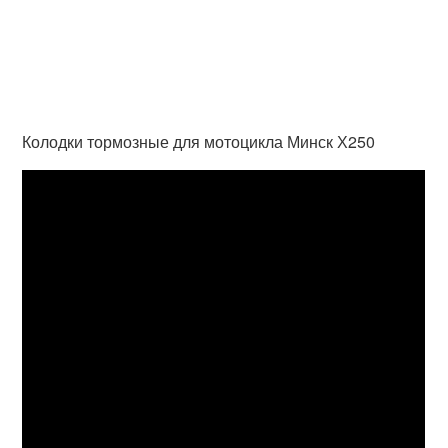
Колодки тормозные для мотоцикла Минск Х250