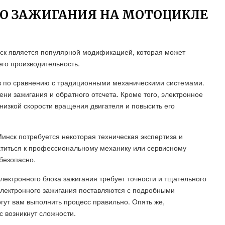
ГО ЗАЖИГАНИЯ НА МОТОЦИКЛЕ
нск является популярной модификацией, которая может
его производительность.
в по сравнению с традиционными механическими системами.
ни зажигания и обратного отсчета. Кроме того, электронное
низкой скорости вращения двигателя и повысить его
Минск потребуется некоторая техническая экспертиза и
атиться к профессиональному механику или сервисному
безопасно.
лектронного блока зажигания требует точности и тщательного
электронного зажигания поставляются с подробными
гут вам выполнить процесс правильно. Опять же,
с возникнут сложности.