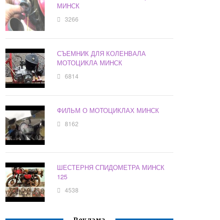
МИНСК
3266
СЪЕМНИК ДЛЯ КОЛЕНВАЛА
МОТОЦИКЛА МИНСК
6814
ФИЛЬМ О МОТОЦИКЛАХ МИНСК
8162
ШЕСТЕРНЯ СПИДОМЕТРА МИНСК
125
4538