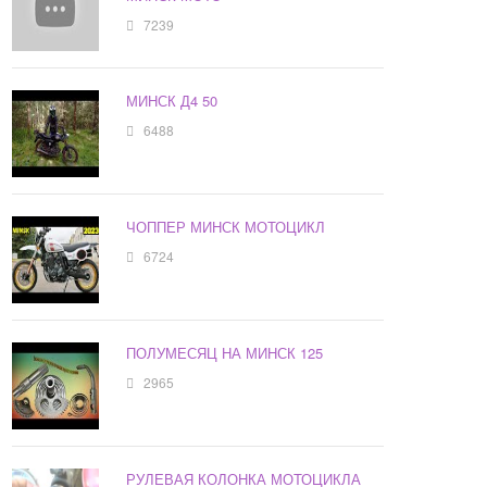
7239
МИНСК Д4 50
6488
ЧОППЕР МИНСК МОТОЦИКЛ
6724
ПОЛУМЕСЯЦ НА МИНСК 125
2965
РУЛЕВАЯ КОЛОНКА МОТОЦИКЛА