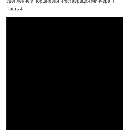
сцепление и поршневая -Реставрация Минчера :)
Часть 4