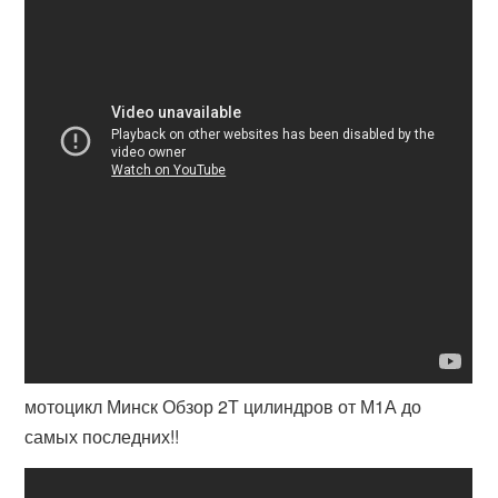
мотоцикл Минск Обзор 2Т цилиндров от М1А до
самых последних!!