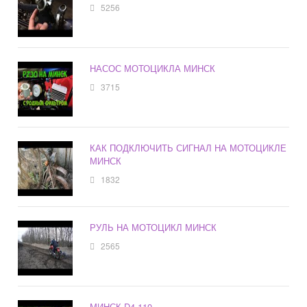
5256
НАСОС МОТОЦИКЛА МИНСК
3715
КАК ПОДКЛЮЧИТЬ СИГНАЛ НА МОТОЦИКЛЕ
МИНСК
1832
РУЛЬ НА МОТОЦИКЛ МИНСК
2565
МИНСК D4 110