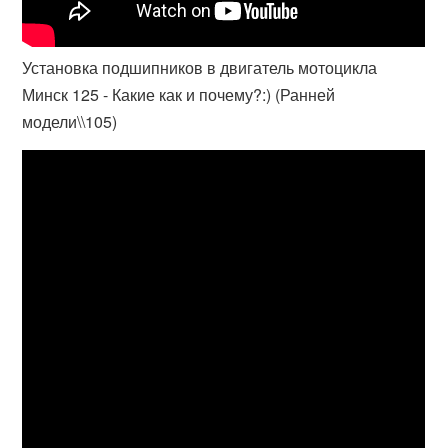
Установка подшипников в двигатель мотоцикла
Минск 125 - Какие как и почему?:) (Ранней
модели\\105)